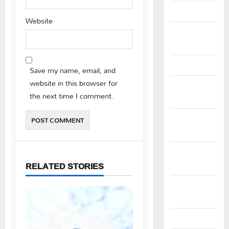
March 2026
Website
February
2026
January 2026
Save my name, email, and
website in this browser for
December
the next time I comment.
2025
November
2025
October
RELATED STORIES
2025
September
2025
August 2025