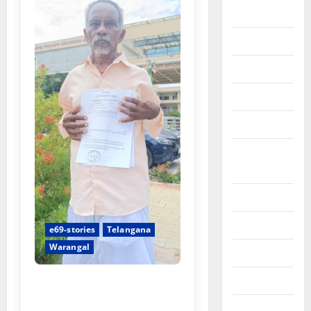
July 2025
June 2025
May 2025
April 2025
March 2025
September
2024
August 2024
July 2024
e69-stories
Telangana
Warangal
June 2024
న్యాయస్థానం ఆదేశాల అమలులో
May 2024
జాప్యం
April 2024