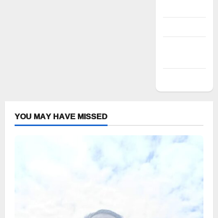
Log in
Entries feed
Comments
feed
WordPress.org
YOU MAY HAVE MISSED