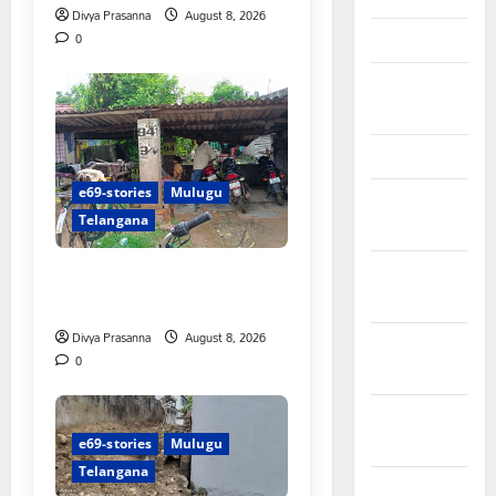
Divya Prasanna
August 8, 2026
March 2024
0
February
2024
January 2024
e69-stories
Mulugu
December
Telangana
2023
రాజుపేటలో ఆర్టీసీ బస్టాండ్ ఏర్పాటు
November
చేయాలి
2023
Divya Prasanna
August 8, 2026
October
0
2023
September
2023
e69-stories
Mulugu
Telangana
August 2023