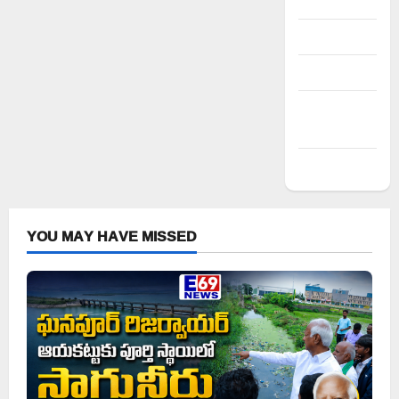
Register
Log in
Entries feed
Comments
feed
WordPress.org
YOU MAY HAVE MISSED