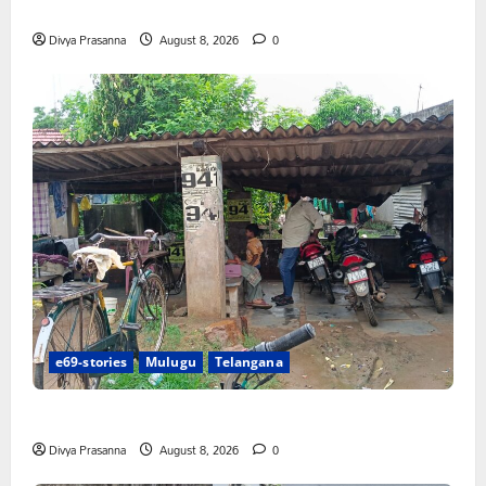
న్యాయస్థానం ఆదేశాల అమలులో జాప్యం
Divya Prasanna
August 8, 2026
0
e69-stories
Mulugu
Telangana
రాజుపేటలో ఆర్టీసీ బస్టాండ్ ఏర్పాటు చేయాలి
Divya Prasanna
August 8, 2026
0