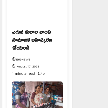
ఎగువ కులాల వారిని
సామాజిక బహిష్కరణ
చేయండి
E69NEWS
August 17, 2023
0
1 minute read