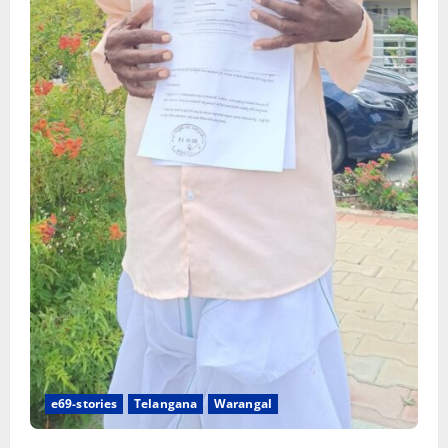
e69-stories
Telangana
Warangal