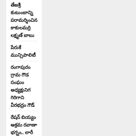
తేజశ్రీ
కుటుంబాన్ని
పరామర్శించిన
కాకులమర్రి
లక్ష్మణ్ బాబు
పేరుకే
మున్సిపాలిటీ
రంగాపురం
గ్రామ గౌడ
సంఘం
అధ్యక్షునిగ
గిరిగాని
వీరభద్రం గౌడ్
రేషన్ బియ్యం
అక్రమ రవాణా
భగ్నం.. లారీ