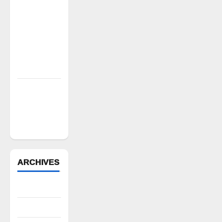
రంగాపురం
గ్రామ గౌడ
సంఘం
అధ్యక్షునిగ
గిరిగాని
వీరభద్రం గౌడ్
రేషన్ బియ్యం
అక్రమ రవాణా
భగ్నం.. లారీ
స్వాధీనం”
ARCHIVES
August 2026
July 2026