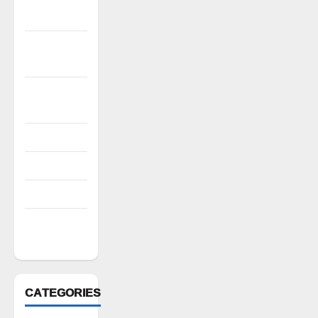
2022
November
2022
October
2022
August 2022
July 2022
March 2022
February
2022
CATEGORIES