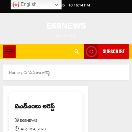
Skip
August 5, 2026
10:16:14 PM
English
to
content
E69NEWS
ప్రజా గొంతుక
SUBSCRIBE
Primary
Menu
Home
ఏఎన్ఎంలు అరెస్ట్
ఏఎన్ఎంలు అరెస్ట్
E69NEWS
August 4, 2023