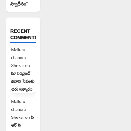
స్వాధీనం”
RECENT
COMMENTS
Malluru
chandra
Shekar
on
సూపరవైజర్
భవాని సేవలకు
చిరు సత్కారం
Malluru
chandra
Shekar
on
పి
ఆర్ సి