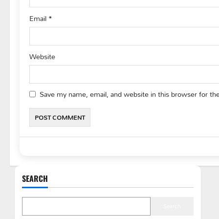
Email
*
Website
Save my name, email, and website in this browser for th
SEARCH
Search