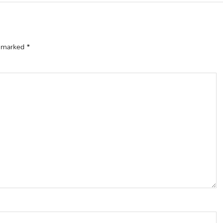
e marked
*