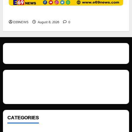
ఘనపూర్ రిజర్వాయర్ ఆయకట్టుకు పూర్తి స్థాయిలో సాగునీరు
E69NEWS
August 8, 2026
0
We love WordPress and we are here to provide you with professional
looking WordPress themes so that you can take your website one step
ahead. We focus on simplicity, elegant design and clean code.
CATEGORIES