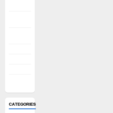
2022
November
2022
October
2022
August 2022
July 2022
March 2022
February
2022
CATEGORIES