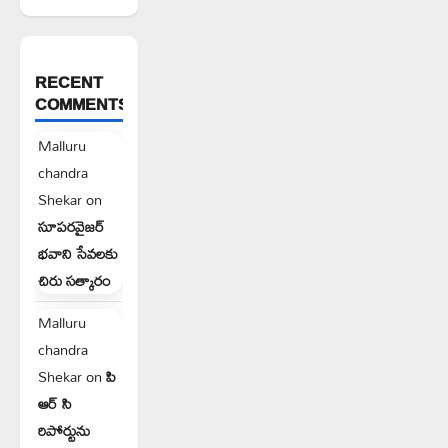
RECENT
COMMENTS
Malluru
chandra
Shekar
on
సూపరవైజర్
భవాని సేవలకు
చిరు సత్కారం
Malluru
chandra
Shekar
on
పి
ఆర్ సి
రిపోర్టును