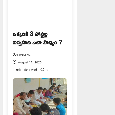
ఒక్కరికి 3 హాస్టల్ల
నిర్వహణ ఎలా సాధ్యం ?
E69NEWS
August 11, 2023
0
1 minute read