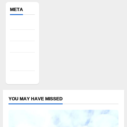
META
Register
Log in
Entries feed
Comments
feed
WordPress.org
YOU MAY HAVE MISSED