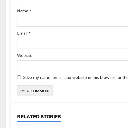
o
Name
*
n
Email
*
Website
Save my name, email, and website in this browser for th
RELATED STORIES