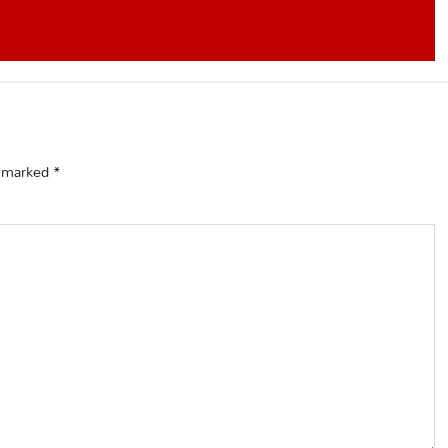
e marked
*