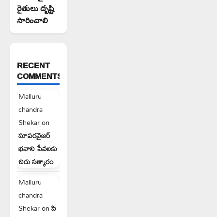
రైతులు దృష్టి
సారించాలి
RECENT
COMMENTS
Malluru
chandra
Shekar
on
సూపరవైజర్
భవాని సేవలకు
చిరు సత్కారం
Malluru
chandra
Shekar
on
పి