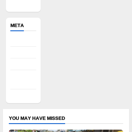
Bhuvanagiri
META
Register
Log in
Entries feed
Comments
feed
WordPress.org
YOU MAY HAVE MISSED