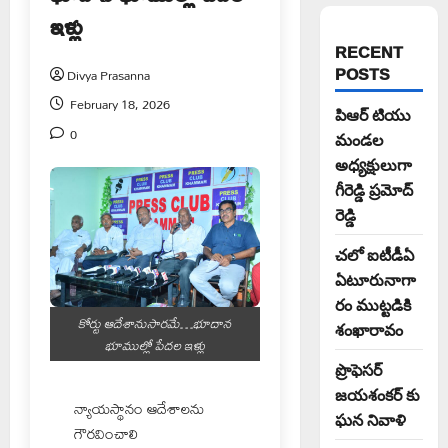
ఇళ్లు
RECENT
POSTS
Divya Prasanna
February 18, 2026
పిఆర్ టియు
0
మండల
అధ్యక్షులుగా
గీరెడ్డి ప్రమోద్
రెడ్డి
చలో ఐటీడీఏ
ఏటూరునాగా
రం ముట్టడికి
కోర్టు ఆదేశానుసారమే…భూదాన
శంఖారావం
భూముల్లో పేదల ఇళ్లు
ప్రొఫెసర్
జయశంకర్ కు
న్యాయస్థానం ఆదేశాలను
ఘన నివాళి
గౌరవించాలి