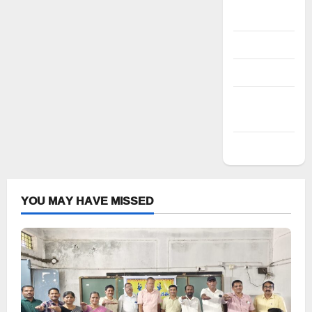
Register
Log in
Entries feed
Comments
feed
WordPress.org
YOU MAY HAVE MISSED