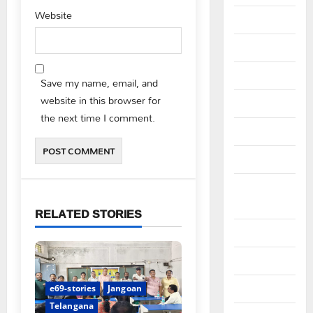
Website
August 2025
July 2025
June 2025
Save my name, email, and
website in this browser for
May 2025
the next time I comment.
April 2025
March 2025
September
2024
RELATED STORIES
August 2024
July 2024
June 2024
e69-stories
Jangoan
Telangana