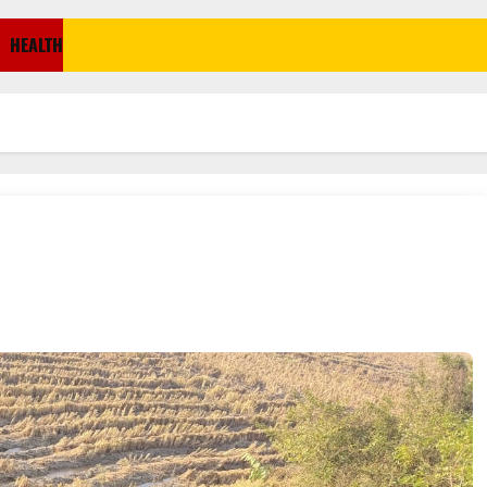
HEALTH