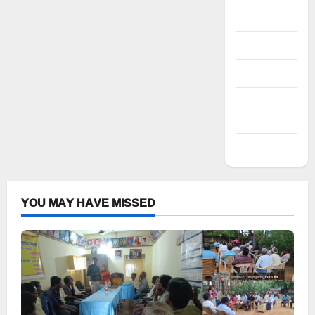
Register
Log in
Entries feed
Comments
feed
WordPress.org
YOU MAY HAVE MISSED