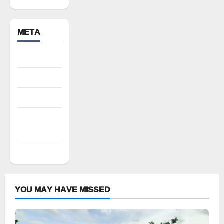
META
Register
Log in
Entries feed
Comments
feed
WordPress.org
YOU MAY HAVE MISSED