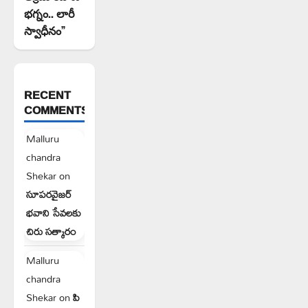
భగ్నం.. లారీ
స్వాధీనం”
RECENT
COMMENTS
Malluru
chandra
Shekar
on
సూపరవైజర్
భవాని సేవలకు
చిరు సత్కారం
Malluru
chandra
Shekar
on
పి