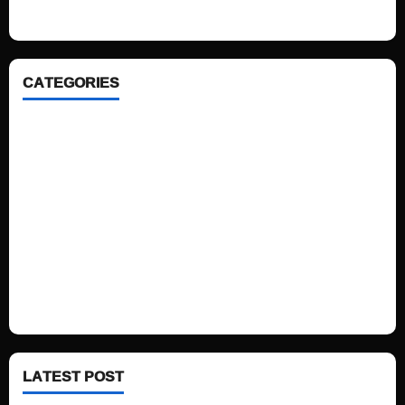
CATEGORIES
Home
Sports
Politics
Technology
Fashion
Health
LATEST POST