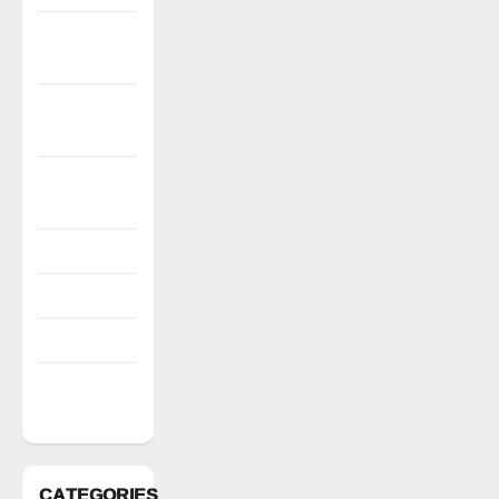
December
2022
November
2022
October
2022
August 2022
July 2022
March 2022
February
2022
CATEGORIES