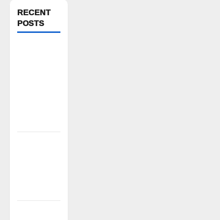
RECENT
POSTS
వెంకటాపురంలో
BRS జిల్లా
అధ్యక్షులు
కాకులమర్రి
లక్ష్మణ్
బాబుకు ఘన
సన్మానం
తేజశ్రీ
కుటుంబాన్ని
పరామర్శించిన
కాకులమర్రి
లక్ష్మణ్ బాబు
పేరుకే