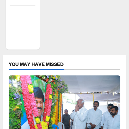
Entries feed
Comments
feed
WordPress.org
YOU MAY HAVE MISSED