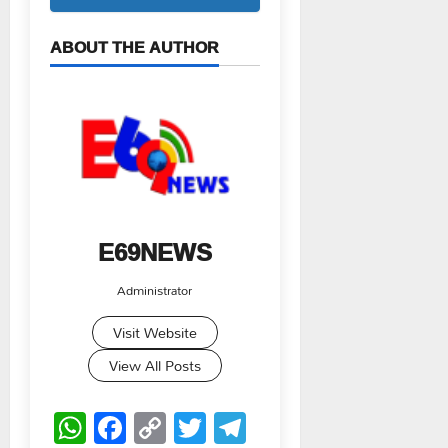
ABOUT THE AUTHOR
E69NEWS
Administrator
Visit Website
View All Posts
WhatsApp
Facebook
Copy
Twitter
Telegram