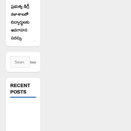
ప్రభుత్వ డిగ్రీ
కళాశాలలో
విద్యార్థులకు
అవగాహన
సదస్సు
Search
for:
RECENT
POSTS
పెద్ది సుదర్శన్
రెడ్డికి ఎమ్మెల్యే
కడియం శ్రీహరి
నివాళి