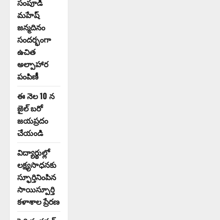
సంపూడి
మహేష్
జన్మదినం
సందర్భంగా
ఉచిత
అల్పాహార
పంపిణీ
ఈ నెల 10 న
జైల్ బరో
జయప్రదం
చేయండి
విద్యార్థుల్లో
లక్ష్యసాధనకు
స్ఫూర్తినింపిన
సాయిస్పూర్తి
కళాశాల ప్రేరణ