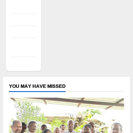
Register
Log in
Entries feed
Comments
feed
WordPress.org
YOU MAY HAVE MISSED