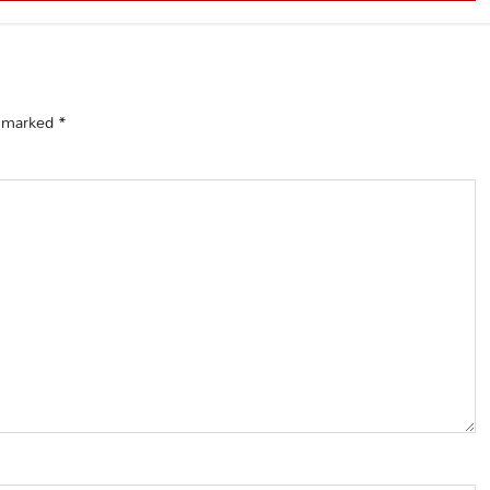
e marked
*