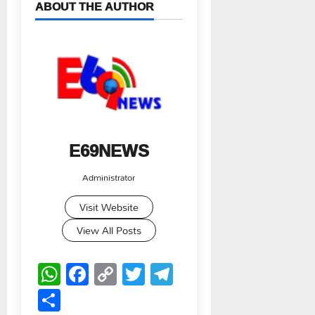
ABOUT THE AUTHOR
E69NEWS
Administrator
Visit Website
View All Posts
WhatsApp
Facebook
Copy
Twitter
Telegram
Link
Share