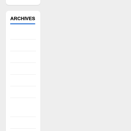
ARCHIVES
August 2026
July 2026
June 2026
May 2026
April 2026
March 2026
February
2026
January 2026