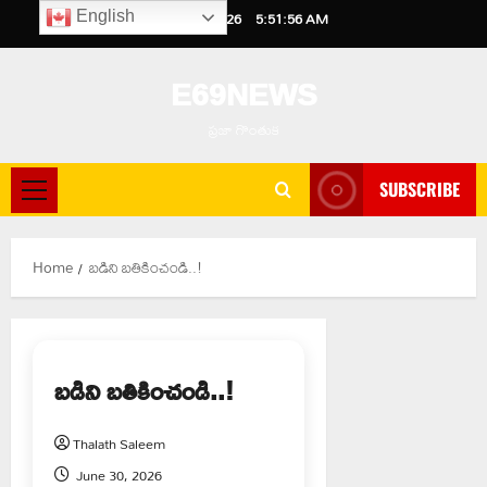
Skip
August 6, 2026
5:51:57 AM
English
to
content
E69NEWS
ప్రజా గొంతుక
SUBSCRIBE
Primary
Menu
Home
బడిని బతికించండి..!
బడిని బతికించండి..!
Thalath Saleem
June 30, 2026