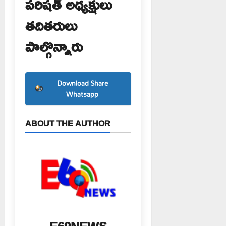
పరిషత్ అధ్యక్షులు
తదితరులు
పాల్గొన్నారు
Download Share
Whatsapp
ABOUT THE AUTHOR