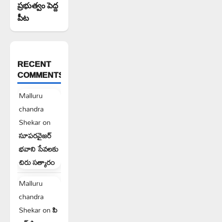
ప్రభుత్వం పెద్ద
పీట
RECENT
COMMENTS
Malluru
chandra
Shekar
on
సూపరవైజర్
భవాని సేవలకు
చిరు సత్కారం
Malluru
chandra
Shekar
on
పి