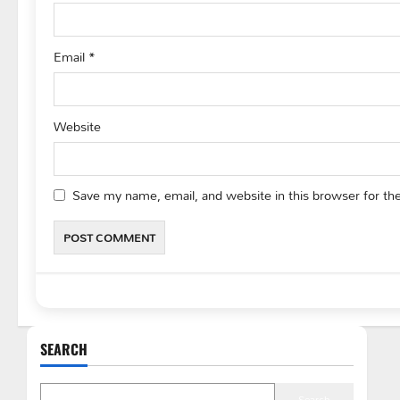
n
Email
*
Website
Save my name, email, and website in this browser for th
SEARCH
Search