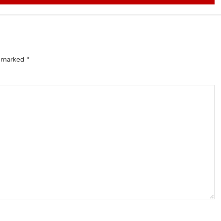
e marked
*