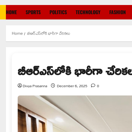
HOME
SPORTS
POLITICS
TECHNOLOGY
FASHION
Home
బీఆర్‌ఎస్‌లోకి భారీగా చేరికలు
బీఆర్‌ఎస్‌లోకి భారీగా చేరిక
Divya Prasanna
December 6, 2025
0