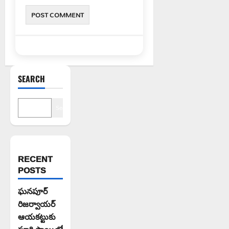
SEARCH
Search
RECENT
POSTS
ఘనపూర్
రిజర్వాయర్
ఆయకట్టుకు