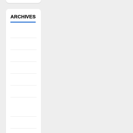
ARCHIVES
August 2026
July 2026
June 2026
May 2026
April 2026
March 2026
February
2026
January 2026