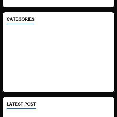
CATEGORIES
Home
Sports
Politics
Technology
Fashion
Health
LATEST POST