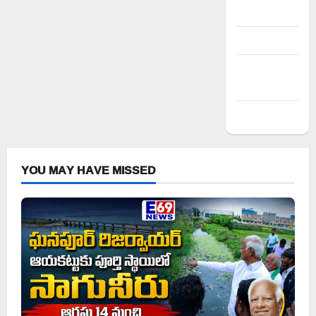
Log in
Entries feed
Comments
feed
WordPress.org
YOU MAY HAVE MISSED