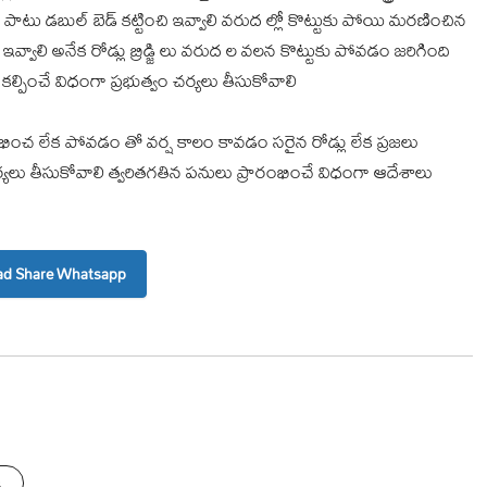
 పాటు డబుల్ బెడ్ కట్టించి ఇవ్వాలి వరుద ల్లో కొట్టుకు పోయి మరణించిన
ఇవ్వాలి అనేక రోడ్లు బ్రిడ్జి లు వరుద ల వలన కొట్టుకు పోవడం జరిగింది
్పించే విధంగా ప్రభుత్వం చర్యలు తీసుకోవాలి
్రారంభించ లేక పోవడం తో వర్ష కాలం కావడం సరైన రోడ్లు లేక ప్రజలు
ై చర్యలు తీసుకోవాలి త్వరితగతిన పనులు ప్రారంభించే విధంగా ఆదేశాలు
d Share Whatsapp
s