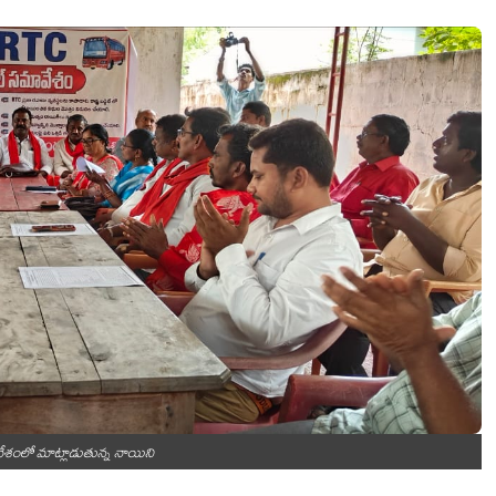
ేశంలో మాట్లాడుతున్న నాయిని