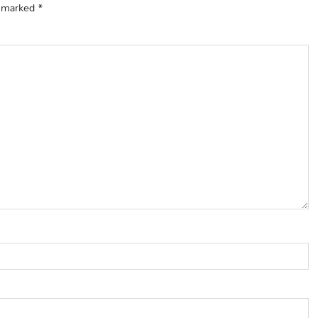
e marked
*