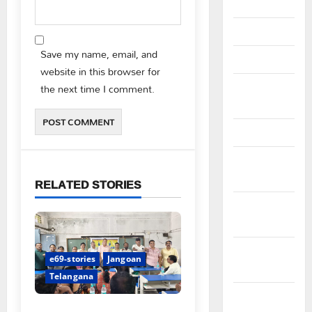
May 2024
April 2024
Save my name, email, and
March 2024
website in this browser for
the next time I comment.
February
2024
January 2024
December
2023
RELATED STORIES
November
2023
October
e69-stories
Jangoan
2023
Telangana
September