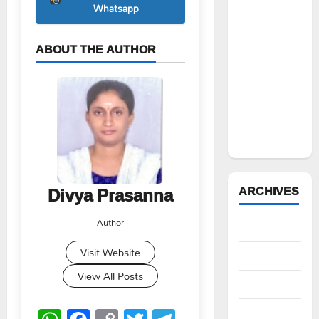
చేయాలని
Whatsapp
సీపీఎం
డిమాండ్
ABOUT THE AUTHOR
పేద వర్గాల
సంక్షేమానికి
కాంగ్రెస్
ప్రభుత్వం పెద్ద
పీట
Divya Prasanna
ARCHIVES
Author
August 2026
Visit Website
July 2026
View All Posts
June 2026
May 2026