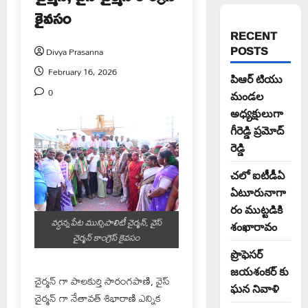
కైవసం
RECENT
POSTS
Divya Prasanna
February 16, 2026
పిఆర్ టియు
0
మండల
అధ్యక్షులుగా
గీరెడ్డి ప్రమోద్
రెడ్డి
చలో ఐటీడీఏ
ఏటూరునాగా
రం ముట్టడికి
వర్ధన్నపేట మున్సిపాలిటీ చైర్మన్, వైస్
శంఖారావం
చైర్మన్ కాంగ్రెస్ కైవసం
ప్రొఫెసర్
జయశంకర్ కు
చైర్మన్ గా పాలకుర్తి సారంగపాణి, వైస్
ఘన నివాళి
చైర్మన్ గా నేతావత్ శిభారాణి ఎన్నిక