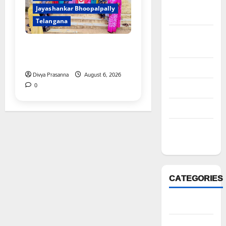
November
Jayashankar Bhoopalpally
2022
Telangana
October
ప్రొఫెసర్ జయశంకర్ కు ఘన
2022
నివాళి
August 2022
Divya Prasanna
August 6, 2026
0
July 2022
March 2022
February
2022
CATEGORIES
Anantapur
Andhra