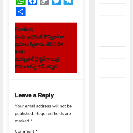
WhatsApp
Facebook
Copy
Twitter
Telegram
Link
Share
April 2026
March 2026
P
Previous:
February
పంపు ఆపరేటర్ కౌన్సిలర్ గా
o
2026
ప్రమాణ స్వీకారం చేసిన వేళ
s
Next:
January 2026
మున్సిపల్ చైర్మన్‌గా బుర్ర
t
December
కొమురయ్య గౌడ్ ఎన్నిక
2025
n
November
a
2025
Leave a Reply
v
October
Your email address will not be
2025
published.
Required fields are
i
marked
*
September
g
2025
Comment
*