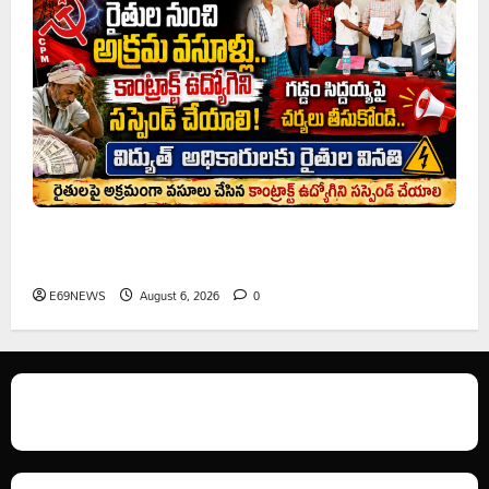
రైతుల నుంచి అక్రమ వసూళ్లు.. కాంట్రాక్ట్ ఉద్యోగిని సస్పెండ్
చేయాలని సీపీఎం డిమాండ్
E69NEWS
August 6, 2026
0