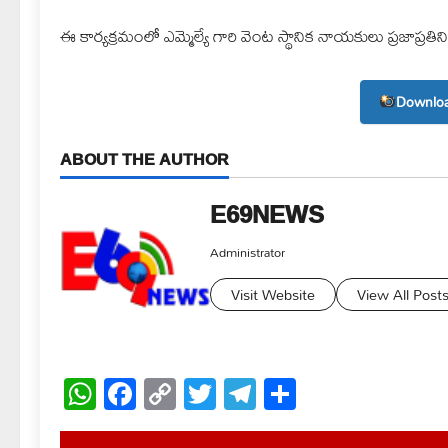
ఈ కార్యక్రమంలో ఎమ్మెల్యే గారి వెంట స్థానిక నాయకులు ప్రజాప్రతిన
Downloa
ABOUT THE AUTHOR
E69NEWS
Administrator
Visit Website
View All Post
WhatsApp
Facebook
Copy
Twitter
Telegram
Share
Link