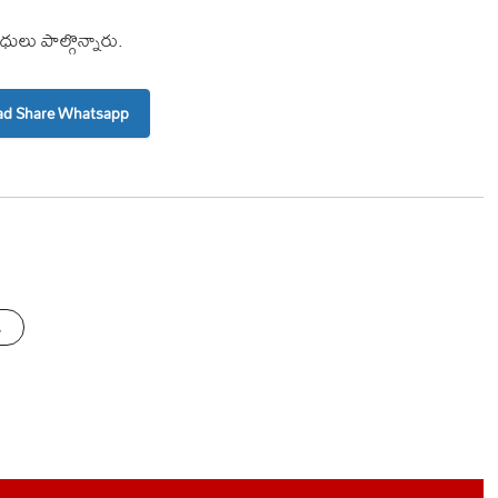
ిధులు పాల్గొన్నారు.
d Share Whatsapp
s