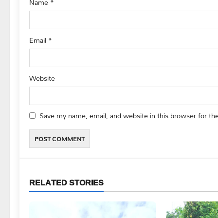
Name
*
n
Email
*
Website
Save my name, email, and website in this browser for th
RELATED STORIES