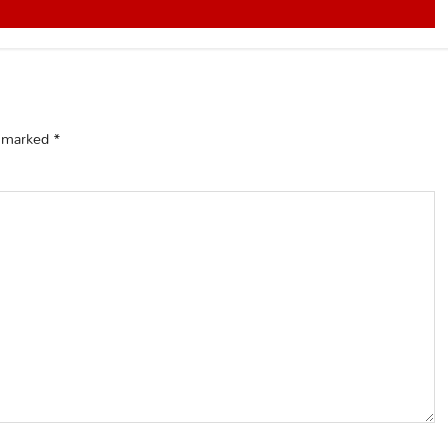
e marked
*