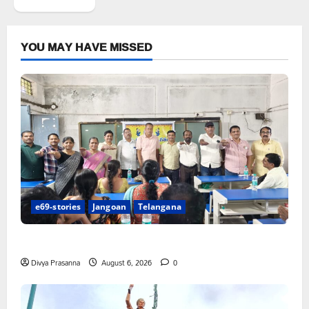
YOU MAY HAVE MISSED
e69-stories
Jangoan
Telangana
పిఆర్ టియు మండల అధ్యక్షులుగా గీరెడ్డి ప్రమోద్ రెడ్డి
Divya Prasanna
August 6, 2026
0