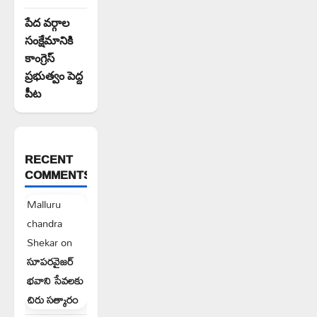
పేద వర్గాల
సంక్షేమానికి
కాంగ్రెస్
ప్రభుత్వం పెద్ద
పీట
RECENT
COMMENTS
Malluru
chandra
Shekar
on
సూపరవైజర్
భవాని సేవలకు
చిరు సత్కారం