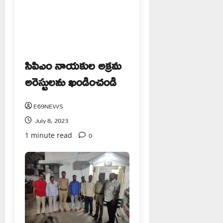
సిపిఎం నాయకుల అక్రమ
అరెస్టులను ఖండించండి
E69NEWS
July 8, 2023
0
1 minute read