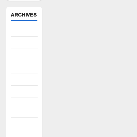
ARCHIVES
August 2026
July 2026
June 2026
May 2026
April 2026
March 2026
February
2026
January 2026
December