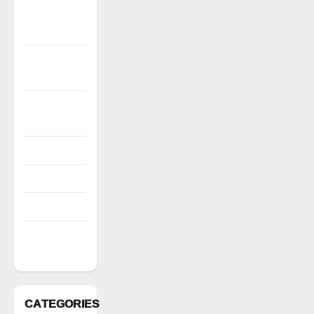
December
2022
November
2022
October
2022
August 2022
July 2022
March 2022
February
2022
CATEGORIES