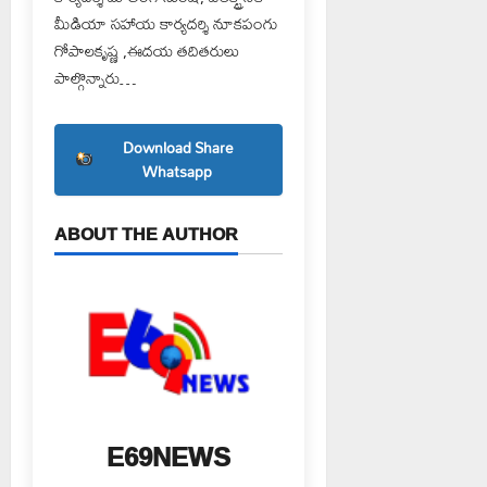
మీడియా సహాయ కార్యదర్శి నూకపంగు
గోపాలకృష్ణ ,ఈదయ తదితరులు
పాల్గొన్నారు…
Download Share
Whatsapp
ABOUT THE AUTHOR
E69NEWS