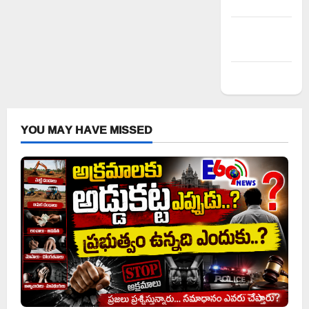
Entries feed
Comments
feed
WordPress.org
YOU MAY HAVE MISSED