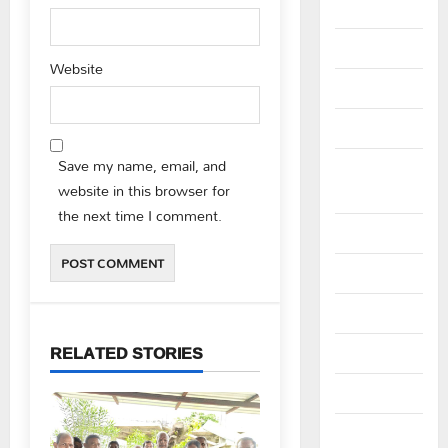
June 2025
May 2025
Website
April 2025
March 2025
Save my name, email, and
September
website in this browser for
2024
the next time I comment.
August 2024
July 2024
June 2024
RELATED STORIES
May 2024
April 2024
March 2024