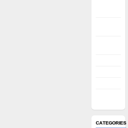
December
2022
November
2022
October
2022
August 2022
July 2022
March 2022
February
2022
CATEGORIES