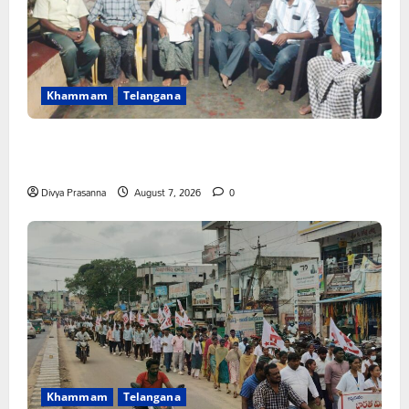
Khammam
Telangana
FFS యాప్ విధానం రద్దు చేయాలి: మోరంపూడి
వెంకటేశ్వరరావు
Divya Prasanna
August 7, 2026
0
Khammam
Telangana