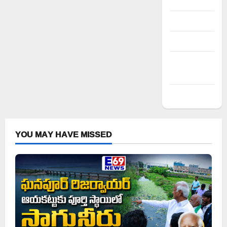
Register
Log in
Entries feed
Comments
feed
WordPress.org
YOU MAY HAVE MISSED