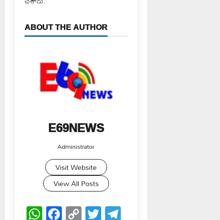
చేశారు.
ABOUT THE AUTHOR
E69NEWS
Administrator
Visit Website
View All Posts
WhatsApp
Facebook
Copy
Twitter
Telegram