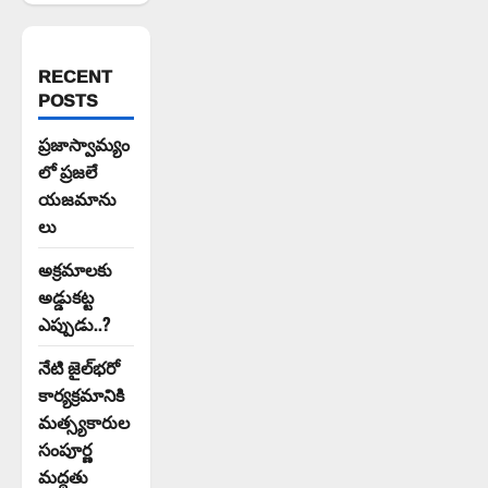
RECENT
POSTS
ప్రజాస్వామ్యం
లో ప్రజలే
యజమాను
లు
అక్రమాలకు
అడ్డుకట్ట
ఎప్పుడు..?
నేటి జైల్‌భరో
కార్యక్రమానికి
మత్స్యకారుల
సంపూర్ణ
మద్దతు