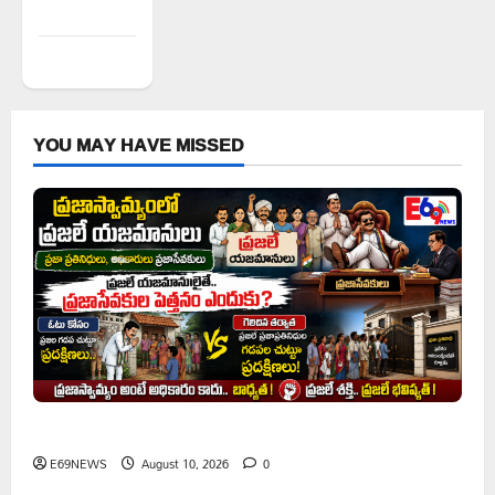
feed
WordPress.org
YOU MAY HAVE MISSED
ప్రజాస్వామ్యంలో ప్రజలే యజమానులు
E69NEWS
August 10, 2026
0