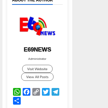
ABOUT THE AUTHOR
E69NEWS
Administrator
Visit Website
View All Posts
WhatsApp
Facebook
Copy
Twitter
Telegram
Link
Share