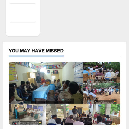
Comments
feed
WordPress.org
YOU MAY HAVE MISSED