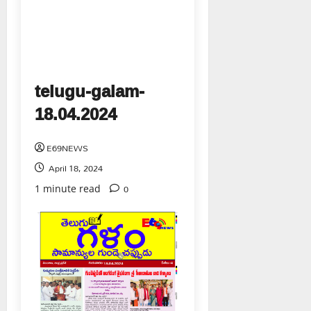
telugu-galam-
18.04.2024
E69NEWS
April 18, 2024
0
1 minute read