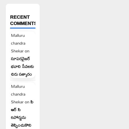
RECENT
COMMENTS
Malluru
chandra
Shekar
on
సూపరవైజర్
భవాని సేవలకు
చిరు సత్కారం
Malluru
chandra
Shekar
on
పి
ఆర్ సి
రిపోర్టును
తెప్పించుకొని