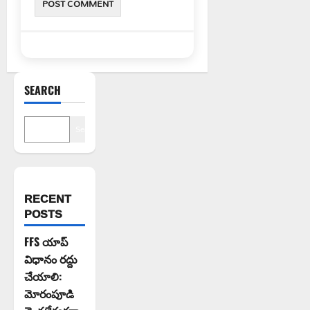
SEARCH
Search
RECENT
POSTS
FFS యాప్
విధానం రద్దు
చేయాలి:
మోరంపూడి