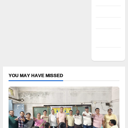
Register
Log in
Entries feed
Comments
feed
WordPress.org
YOU MAY HAVE MISSED