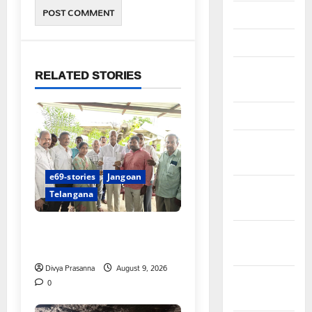
April 2024
March 2024
February
RELATED STORIES
2024
January 2024
December
2023
e69-stories
Jangoan
November
Telangana
2023
చేయూత పెన్షన్ దరఖాస్తు కేంద్రం
October
ప్రారంభం
2023
Divya Prasanna
August 9, 2026
September
0
2023