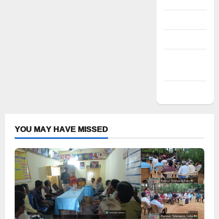
Register
Log in
Entries feed
Comments
feed
WordPress.org
YOU MAY HAVE MISSED