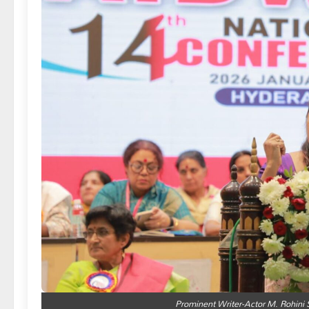
Prominent Writer-Actor M. Rohin