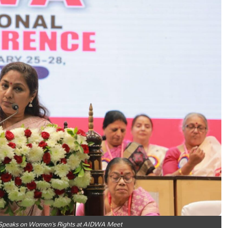
i Speaks on Women’s Rights at AIDWA Meet