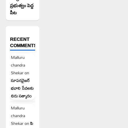
ప్రభుత్వం పెద్ద
పీట
RECENT
COMMENTS
Malluru
chandra
Shekar
on
సూపరవైజర్
భవాని సేవలకు
చిరు సత్కారం
Malluru
chandra
Shekar
on
పి