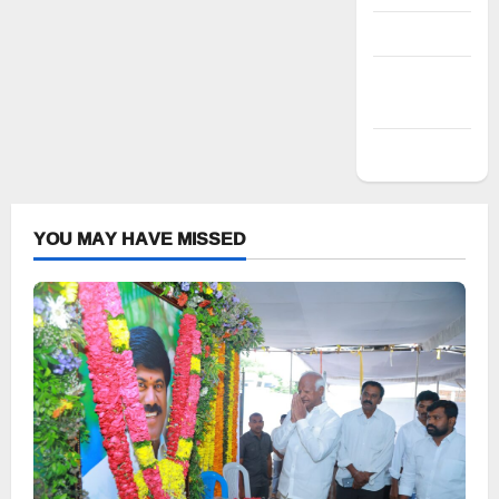
Entries feed
Comments
feed
WordPress.org
YOU MAY HAVE MISSED