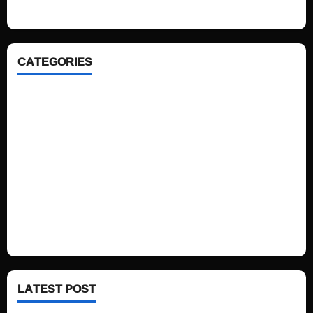
CATEGORIES
Home
Sports
Politics
Technology
Fashion
Health
LATEST POST