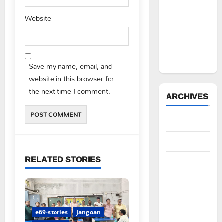
ఉద్యోగిని
Website
సస్పెండ్
చేయాలని
సీపీఎం
డిమాండ్
Save my name, email, and
website in this browser for
the next time I comment.
ARCHIVES
August 2026
July 2026
RELATED STORIES
June 2026
May 2026
April 2026
e69-stories
Jangoan
March 2026