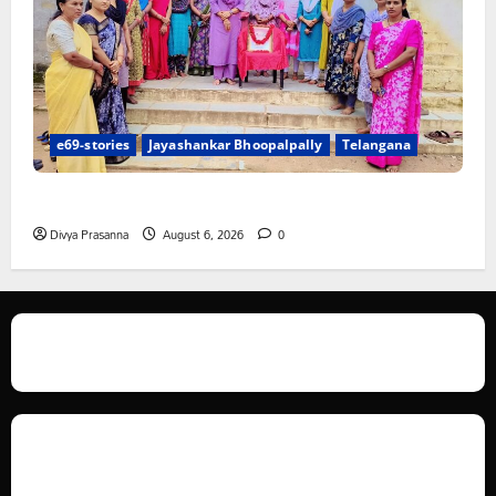
e69-stories
Jayashankar Bhoopalpally
Telangana
ప్రొఫెసర్ జయశంకర్ కు ఘన నివాళి
Divya Prasanna
August 6, 2026
0
We love WordPress and we are here to provide you with professional
looking WordPress themes so that you can take your website one step
ahead. We focus on simplicity, elegant design and clean code.