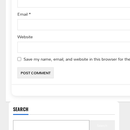
Email
*
Website
Save my name, email, and website in this browser for th
SEARCH
Search