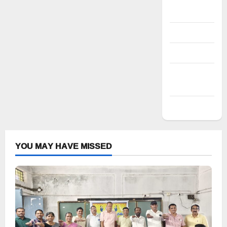
Register
Log in
Entries feed
Comments
feed
WordPress.org
YOU MAY HAVE MISSED