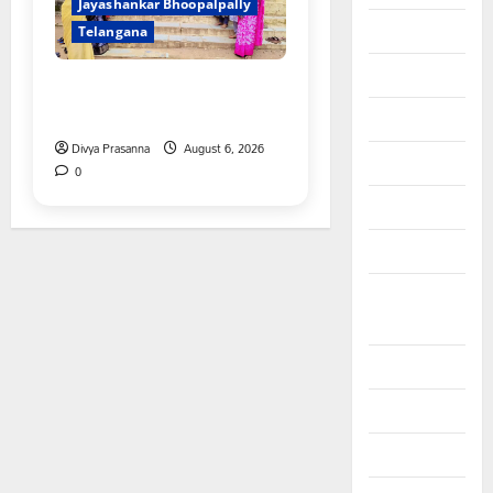
Jayashankar Bhoopalpally
August 2025
Telangana
July 2025
ప్రొఫెసర్ జయశంకర్ కు ఘన
నివాళి
June 2025
Divya Prasanna
August 6, 2026
May 2025
0
April 2025
March 2025
September
2024
August 2024
July 2024
June 2024