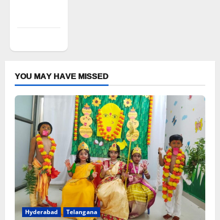
Comments
feed
WordPress.org
YOU MAY HAVE MISSED
Hyderabad
Telangana