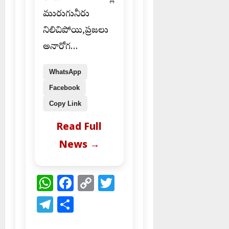
మురుగునీరు
నిలిచిపోయి,ప్రజలు
అనారోగ…
WhatsApp
Facebook
Copy Link
Read Full
News →
WhatsApp
Facebook
Copy
Twitter
Link
Telegram
Share