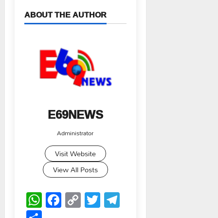
ABOUT THE AUTHOR
E69NEWS
Administrator
Visit Website
View All Posts
WhatsApp
Facebook
Copy
Twitter
Telegram
Link