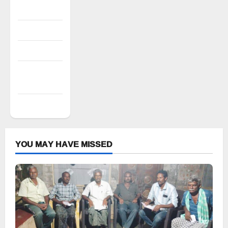
Register
Log in
Entries feed
Comments
feed
WordPress.org
YOU MAY HAVE MISSED