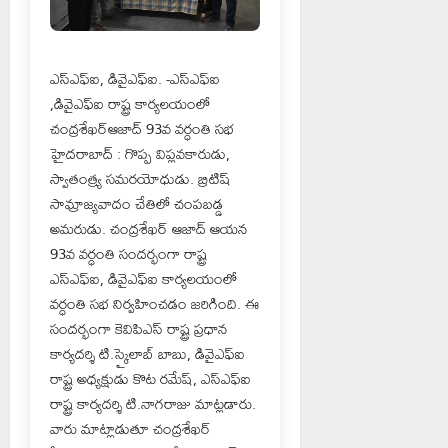
ఎస్ఎఫ్ఐ, డివైఎఫ్ఐ. -ఎస్ఎఫ్ఐ
,డివైఎఫ్ఐ రాష్ట్ర కార్యలయంలో
చంద్రశేఖర్ఆజాద్ 93వ వర్ధంతి సభ
హైదరాబాద్ : గొప్ప విప్లవకారుడు,
స్వాతంత్ర్య సమరయోధుడు. బ్రిటిష్
సామ్రాజ్యవాదం చేతిలో చంపబడ్డ
అమరుడు. చంద్రశేఖర్ ఆజాద్ ఆయన
93వ వర్ధంతి సందర్భంగా రాష్ట్ర
ఎస్ఎఫ్ఐ, డివైఎఫ్ఐ కార్యలయంలో
వర్ధంతి సభ నిర్వహించడం జరిగింది. ఈ
సందర్భంగా కెవిపిఎస్ రాష్ట్ర ప్రధాన
కార్యదర్శి టి.స్కైలాబ్ బాబు, డివైఎఫ్ఐ
రాష్ట్ర అధ్యక్షుడు కొట రమేష్, ఎస్ఎఫ్ఐ
రాష్ట్ర కార్యదర్శి టి.నాగరాజు మాట్లడారు.
వారు మాట్లాడుతూ చంద్రశేఖర్