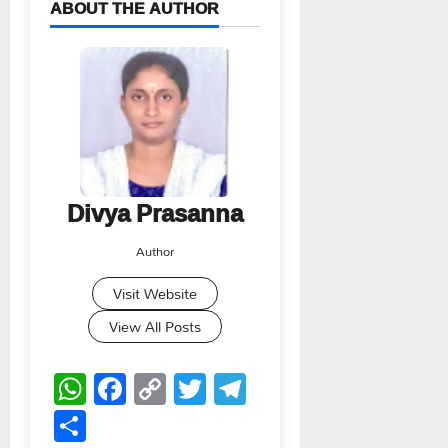
ABOUT THE AUTHOR
Divya Prasanna
Author
Visit Website
View All Posts
WhatsApp
Facebook
Copy
Twitter
Telegram
Link
Share