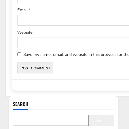
Email
*
Website
Save my name, email, and website in this browser for th
SEARCH
Search