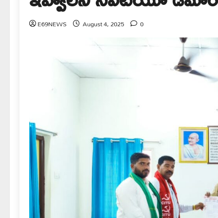
E69NEWS
August 4, 2025
0