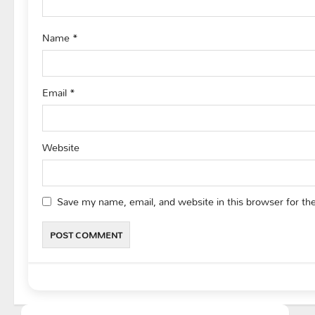
o
Name
*
n
Email
*
Website
Save my name, email, and website in this browser for th