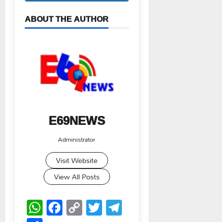
ABOUT THE AUTHOR
E69NEWS
Administrator
Visit Website
View All Posts
WhatsApp
Facebook
Copy
Twitter
Telegram