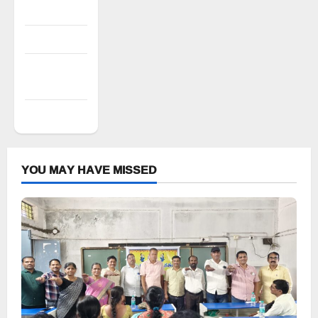
Log in
Entries feed
Comments
feed
WordPress.org
YOU MAY HAVE MISSED