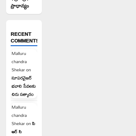
ప్రాధాన్యం
RECENT
COMMENTS
Malluru
chandra
Shekar
on
సూపరవైజర్
భవాని సేవలకు
చిరు సత్కారం
Malluru
chandra
Shekar
on
పి
ఆర్ సి