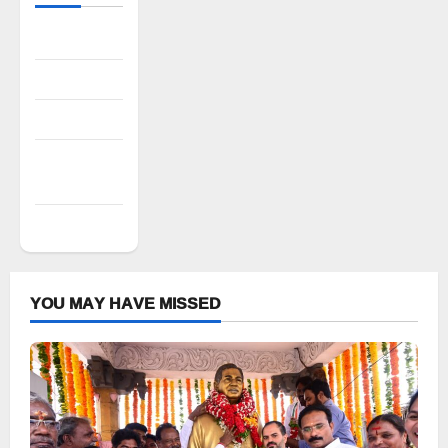
Register
Log in
Entries feed
Comments
feed
WordPress.org
YOU MAY HAVE MISSED