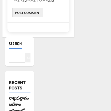
the next time I comment.
SEARCH
Search
RECENT
POSTS
న్యాయస్థానం
ఆదేశాల
అమలులో