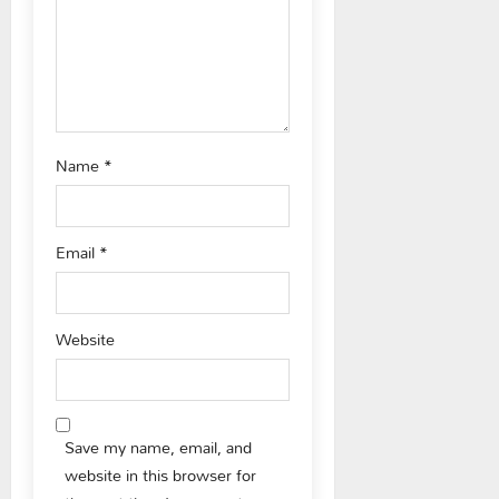
o
n
Name
*
Email
*
Website
Save my name, email, and
website in this browser for